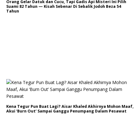
Orang Gelar Datuk dan Cucu, Tapi Gadis Api Misteri Ini Pilih
Suami 82 Tahun — Kisah Sebenar Di Sebalik Jodoh Beza 54
Tahun
Kena Tegur Pun Buat Lagi? Aisar Khaled Akhirnya Mohon Maaf,
Akui ‘Burn Out’ Sampai Ganggu Penumpang Dalam Pesawat