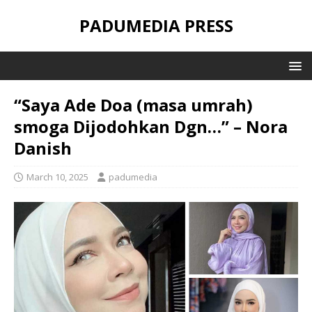
PADUMEDIA PRESS
“Saya Ade Doa (masa umrah)
smoga Dijodohkan Dgn…” – Nora
Danish
March 10, 2025
padumedia