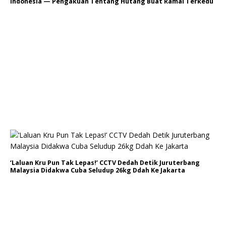
Indonesia — Pengakuan Tentang Hutang Buat Ramai Terkedu
‘Laluan Kru Pun Tak Lepas!’ CCTV Dedah Detik Juruterbang
Malaysia Didakwa Cuba Seludup 26kg Ddah Ke Jakarta