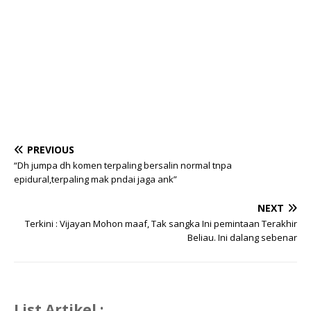
PREVIOUS
“Dh jumpa dh komen terpaling bersalin normal tnpa
epidural,terpaling mak pndai jaga ank”
NEXT
Terkini : Vijayan Mohon maaf, Tak sangka Ini pemintaan Terakhir
Beliau. Ini dalang sebenar
List Artikel :