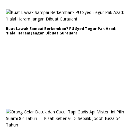
Buat Lawak Sampai Berkemban? PU Syed Tegur Pak Azad:
‘Halal Haram Jangan Dibuat Gurauan!