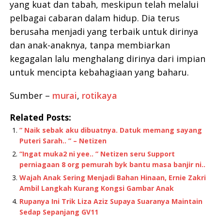
yang kuat dan tabah, meskipun telah melalui
pelbagai cabaran dalam hidup. Dia terus
berusaha menjadi yang terbaik untuk dirinya
dan anak-anaknya, tanpa membiarkan
kegagalan lalu menghalang dirinya dari impian
untuk mencipta kebahagiaan yang baharu.
Sumber –
murai
,
rotikaya
Related Posts:
” Naik sebak aku dibuatnya. Datuk memang sayang
Puteri Sarah.. ” – Netizen
“Ingat muka2 ni yee.. ” Netizen seru Support
perniagaan 8 org pemurah byk bantu masa banjir ni..
Wajah Anak Sering Menjadi Bahan Hinaan, Ernie Zakri
Ambil Langkah Kurang Kongsi Gambar Anak
Rupanya Ini Trik Liza Aziz Supaya Suaranya Maintain
Sedap Sepanjang GV11