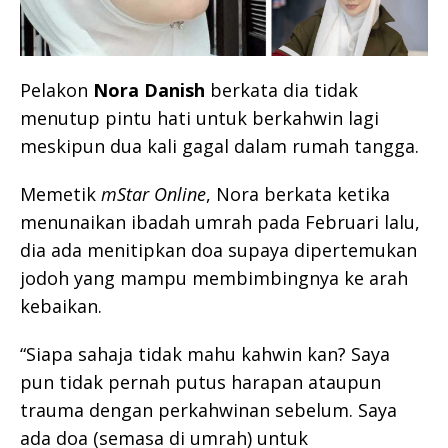
Pelakon
Nora Danish
berkata dia tidak
menutup pintu hati untuk berkahwin lagi
meskipun dua kali gagal dalam rumah tangga.
Memetik
mStar Online
, Nora berkata ketika
menunaikan ibadah umrah pada Februari lalu,
dia ada menitipkan doa supaya dipertemukan
jodoh yang mampu membimbingnya ke arah
kebaikan.
“Siapa sahaja tidak mahu kahwin kan? Saya
pun tidak pernah putus harapan ataupun
trauma dengan perkahwinan sebelum. Saya
ada doa (semasa di umrah) untuk