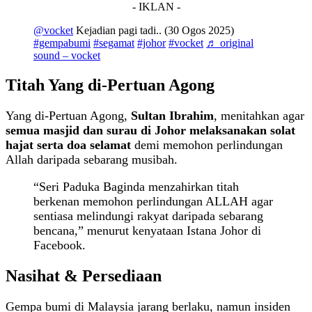
- IKLAN -
@vocket
Kejadian pagi tadi.. (30 Ogos 2025)
#gempabumi
#segamat
#johor
#vocket
♬ original
sound – vocket
Titah Yang di-Pertuan Agong
Yang di-Pertuan Agong,
Sultan Ibrahim
, menitahkan agar
semua masjid dan surau di Johor melaksanakan solat
hajat serta doa selamat
demi memohon perlindungan
Allah daripada sebarang musibah.
“Seri Paduka Baginda menzahirkan titah
berkenan memohon perlindungan ALLAH agar
sentiasa melindungi rakyat daripada sebarang
bencana,” menurut kenyataan Istana Johor di
Facebook.
Nasihat & Persediaan
Gempa bumi di Malaysia jarang berlaku, namun insiden