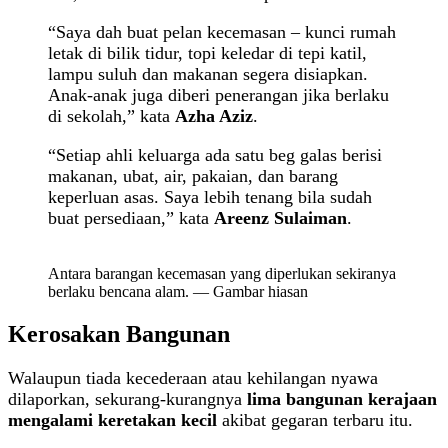
“Saya dah buat pelan kecemasan – kunci rumah
letak di bilik tidur, topi keledar di tepi katil,
lampu suluh dan makanan segera disiapkan.
Anak-anak juga diberi penerangan jika berlaku
di sekolah,” kata
Azha Aziz
.
“Setiap ahli keluarga ada satu beg galas berisi
makanan, ubat, air, pakaian, dan barang
keperluan asas. Saya lebih tenang bila sudah
buat persediaan,” kata
Areenz Sulaiman
.
Antara barangan kecemasan yang diperlukan sekiranya
berlaku bencana alam. — Gambar hiasan
Kerosakan Bangunan
Walaupun tiada kecederaan atau kehilangan nyawa
dilaporkan, sekurang-kurangnya
lima bangunan kerajaan
mengalami keretakan kecil
akibat gegaran terbaru itu.