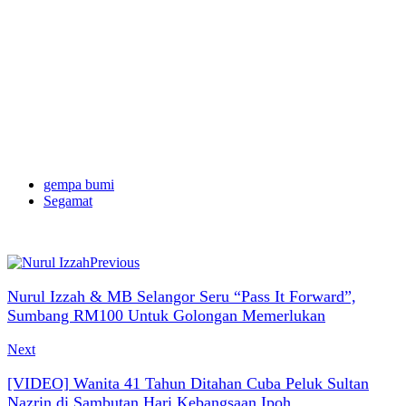
gempa bumi
Segamat
Previous
Nurul Izzah & MB Selangor Seru “Pass It Forward”,
Sumbang RM100 Untuk Golongan Memerlukan
Next
[VIDEO] Wanita 41 Tahun Ditahan Cuba Peluk Sultan
Nazrin di Sambutan Hari Kebangsaan Ipoh