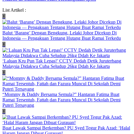
List Artikel :
Balut ‘Barang’ Dengan Bengkung, Lelaki Johor Dicekup Di
Indonesia — Pengakuan Tentang Hutang Buat Ramai Terkedu
‘Laluan Kru Pun Tak Lepas!’ CCTV Dedah Detik Juruterbang
Malaysia Didakwa Cuba Seludup 26kg Ddah Ke Jakarta
“Mommy & Daddy Bersama Semula?” Hantaran Fatima Buat
Ramai Tersentuh, Fattah dan Fazura Muncul Di Sekolah Demi
Puteri Tersayang
Buat Lawak Sampai Berkemban? PU Syed Tegur Pak Azad: ‘Halal
Haram Jangan Dibuat Gurauan!