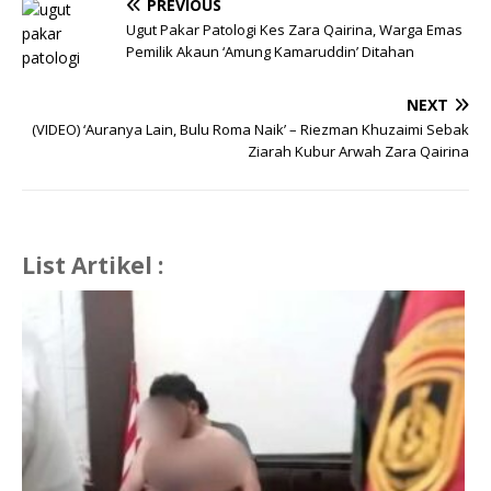
PREVIOUS
Ugut Pakar Patologi Kes Zara Qairina, Warga Emas
Pemilik Akaun ‘Amung Kamaruddin’ Ditahan
NEXT
(VIDEO) ‘Auranya Lain, Bulu Roma Naik’ – Riezman Khuzaimi Sebak
Ziarah Kubur Arwah Zara Qairina
List Artikel :