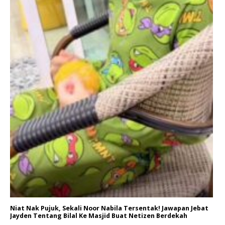
Niat Nak Pujuk, Sekali Noor Nabila Tersentak! Jawapan Jebat
Jayden Tentang Bilal Ke Masjid Buat Netizen Berdekah