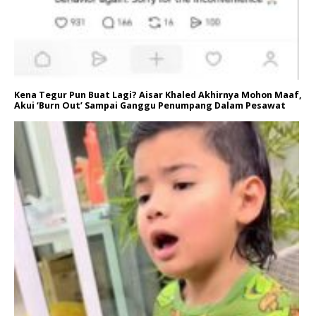
Kena Tegur Pun Buat Lagi? Aisar Khaled Akhirnya Mohon Maaf,
Akui ‘Burn Out’ Sampai Ganggu Penumpang Dalam Pesawat