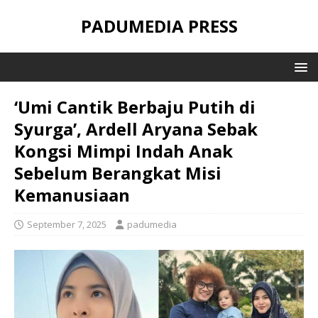
PADUMEDIA PRESS
‘Umi Cantik Berbaju Putih di
Syurga’, Ardell Aryana Sebak
Kongsi Mimpi Indah Anak
Sebelum Berangkat Misi
Kemanusiaan
September 7, 2025
padumedia