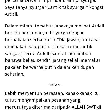
pertama Urwa mimpi indah. Mimpi syurga.’
Saya tanya, syurga? Cantik tak syurga?” kongsi
Ardell.
Dalam mimpi tersebut, anaknya melihat Ardell
berada bersamanya di syurga dengan
berpakaian serba putih. “Dia jawab, umi ada,
umi pakai baju putih. Dia kata umi cantik
sangat,” cerita Ardell, sambil menambah
bahawa beliau sendiri jarang sekali memakai
pakaian berwarna putih dalam kehidupan
seharian.
- IKLAN -
Lebih menyentuh perasaan, kanak-kanak itu
turut menyampaikan pesanan yang
menurutnya diterima daripada ALLAH SWT di