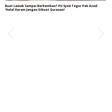
Buat Lawak Sampai Berkemban? PU Syed Tegur Pak Azad:
‘Halal Haram Jangan Dibuat Gurauan!