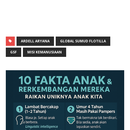
ARDELL ARYANA
GLOBAL SUMUD FLOTILLA
GSF
MISI KEMANUSIAAN