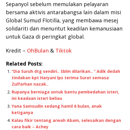
Sepanyol sebelum memulakan pelayaran
bersama aktivis antarabangsa lain dalam misi
Global Sumud Flotilla, yang membawa mesej
solidariti dan menuntut keadilan kemanusiaan
untuk Gaza di peringkat global.
Kredit –
OhBulan
&
Tiktok
Related Posts:
“Dia Suruh dtg sendiri.. Sblm dilarikan.. ” Adik dedah
tindakan kpt Haryani lps terima Surat semasa
Zulfarhan nazak..
Rupanya berniaga untuk bantu pembedahan isteri,
ini keadaan isteri beliau
Yana Samsudin sedang hamil 6 bulan, anak
ketiganya
Kalau fikir tentang arwah Abam, selesaikan dengan
cara baik – Achey