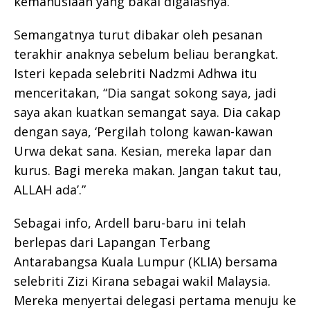
kemanusiaan yang bakal digalasnya.
Semangatnya turut dibakar oleh pesanan
terakhir anaknya sebelum beliau berangkat.
Isteri kepada selebriti Nadzmi Adhwa itu
menceritakan, “Dia sangat sokong saya, jadi
saya akan kuatkan semangat saya. Dia cakap
dengan saya, ‘Pergilah tolong kawan-kawan
Urwa dekat sana. Kesian, mereka lapar dan
kurus. Bagi mereka makan. Jangan takut tau,
ALLAH ada’.”
Sebagai info, Ardell baru-baru ini telah
berlepas dari Lapangan Terbang
Antarabangsa Kuala Lumpur (KLIA) bersama
selebriti Zizi Kirana sebagai wakil Malaysia.
Mereka menyertai delegasi pertama menuju ke