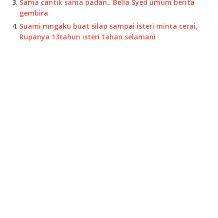
Sama cantik sama padan.. Bella Syed umum berita
gembira
Suami mngaku buat silap sampai isteri minta cerai,
Rupanya 13tahun isteri tahan selamani