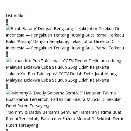
List Artikel :
Balut ‘Barang’ Dengan Bengkung, Lelaki Johor Dicekup Di
Indonesia — Pengakuan Tentang Hutang Buat Ramai Terkedu
‘Laluan Kru Pun Tak Lepas!’ CCTV Dedah Detik Juruterbang
Malaysia Didakwa Cuba Seludup 26kg Ddah Ke Jakarta
“Mommy & Daddy Bersama Semula?” Hantaran Fatima Buat
Ramai Tersentuh, Fattah dan Fazura Muncul Di Sekolah Demi
Puteri Tersayang