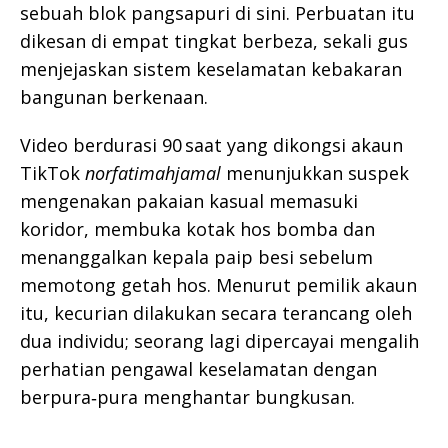
sebuah blok pangsapuri di sini. Perbuatan itu
dikesan di empat tingkat berbeza, sekali gus
menjejaskan sistem keselamatan kebakaran
bangunan berkenaan.
Video berdurasi 90 saat yang dikongsi akaun
TikTok
norfatimahjamal
menunjukkan suspek
mengenakan pakaian kasual memasuki
koridor, membuka kotak hos bomba dan
menanggalkan kepala paip besi sebelum
memotong getah hos. Menurut pemilik akaun
itu, kecurian dilakukan secara terancang oleh
dua individu; seorang lagi dipercayai mengalih
perhatian pengawal keselamatan dengan
berpura‑pura menghantar bungkusan.