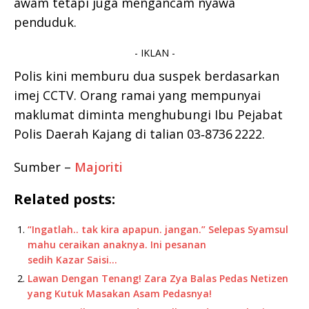
awam tetapi juga mengancam nyawa
penduduk.
- IKLAN -
Polis kini memburu dua suspek berdasarkan
imej CCTV. Orang ramai yang mempunyai
maklumat diminta menghubungi Ibu Pejabat
Polis Daerah Kajang di talian 03‑8736 2222.
Sumber –
Majoriti
Related posts:
“Ingatlah.. tak kira apapun. jangan.” Selepas Syamsul
mahu ceraikan anaknya. Ini pesanan
sedih Kazar Saisi…
Lawan Dengan Tenang! Zara Zya Balas Pedas Netizen
yang Kutuk Masakan Asam Pedasnya!