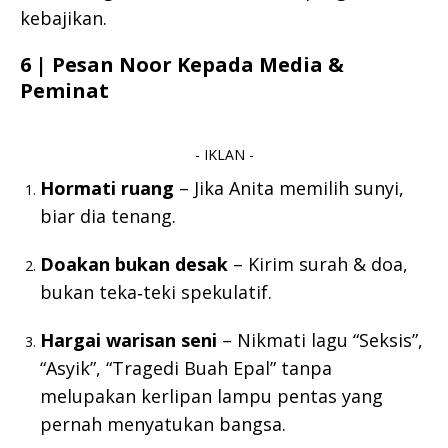
kebajikan.
6 | Pesan Noor Kepada Media &
Peminat
- IKLAN -
Hormati ruang
– Jika Anita memilih sunyi,
biar dia tenang.
Doakan bukan desak
– Kirim surah & doa,
bukan teka‑teki spekulatif.
Hargai warisan seni
– Nikmati lagu “Seksis”,
“Asyik”, “Tragedi Buah Epal” tanpa
melupakan kerlipan lampu pentas yang
pernah menyatukan bangsa.