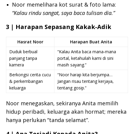
Noor memelihara kot surat & foto lama:
“Kalau rindu sangat, saya baca tulisan dia.”
3 | Harapan Sepasang Kakak‑Adik
Hasrat Noor
Harapan Buat Anita
Duduk berbual
“Kalau Anita baca mana‑mana
panjang tanpa
portal, ketahuilah kami di sini
kamera
masih sayang.”
Berkongsi cerita cucu
“Noor harap kita berjumpa…
& perkembangan
Jangan risau tentang kerjaya,
keluarga
tentang gosip.”
Noor menegaskan, sekiranya Anita memilih
hidup peribadi, keluarga akan hormat; mereka
hanya perlukan “tanda selamat”.
4 | Apa Terjadi Kepada Anita?