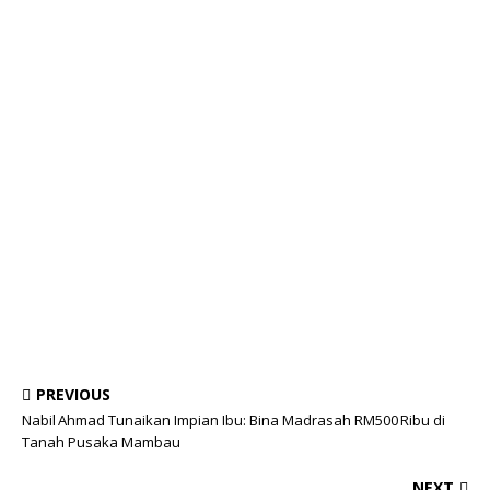
PREVIOUS
Nabil Ahmad Tunaikan Impian Ibu: Bina Madrasah RM500 Ribu di
Tanah Pusaka Mambau
NEXT