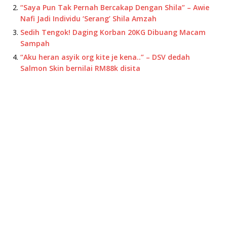
“Saya Pun Tak Pernah Bercakap Dengan Shila” – Awie
Nafi Jadi Individu ‘Serang’ Shila Amzah
Sedih Tengok! Daging Korban 20KG Dibuang Macam
Sampah
“Aku heran asyik org kite je kena..” – DSV dedah
Salmon Skin bernilai RM88k disita