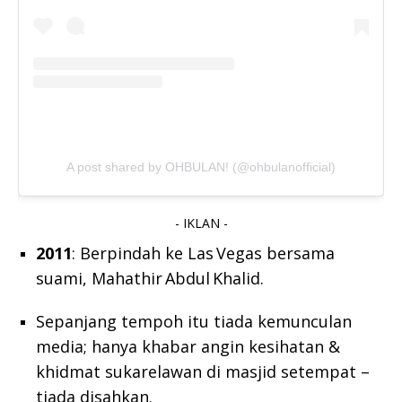
A post shared by OHBULAN! (@ohbulanofficial)
- IKLAN -
2011
: Berpindah ke Las Vegas bersama
suami, Mahathir Abdul Khalid.
Sepanjang tempoh itu tiada kemunculan
media; hanya khabar angin kesihatan &
khidmat sukarelawan di masjid setempat –
tiada disahkan.