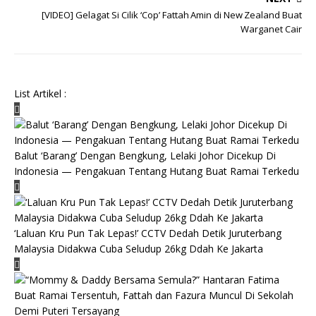
[VIDEO] Gelagat Si Cilik ‘Cop’ Fattah Amin di New Zealand Buat
Warganet Cair
List Artikel :
Balut ‘Barang’ Dengan Bengkung, Lelaki Johor Dicekup Di
Indonesia — Pengakuan Tentang Hutang Buat Ramai Terkedu
‘Laluan Kru Pun Tak Lepas!’ CCTV Dedah Detik Juruterbang
Malaysia Didakwa Cuba Seludup 26kg Ddah Ke Jakarta