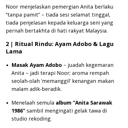
Noor menjelaskan pemergian Anita berlaku
“tanpa pamit” – tiada sesi selamat tinggal,
tiada penjelasan kepada keluarga seni yang
pernah bertakhta di hati rakyat Malaysia.
2 | Ritual Rindu: Ayam Adobo & Lagu
Lama
Masak Ayam Adobo
– juadah kegemaran
Anita – jadi terapi Noor; aroma rempah
seolah‑olah ‘memanggil’ kenangan makan
malam adik‑beradik.
Menelaah semula
album “Anita Sarawak
1986”
sambil mengingati gelak tawa di
studio rekoding.