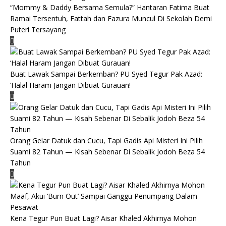
“Mommy & Daddy Bersama Semula?” Hantaran Fatima Buat
Ramai Tersentuh, Fattah dan Fazura Muncul Di Sekolah Demi
Puteri Tersayang
Buat Lawak Sampai Berkemban? PU Syed Tegur Pak Azad:
‘Halal Haram Jangan Dibuat Gurauan!
Orang Gelar Datuk dan Cucu, Tapi Gadis Api Misteri Ini Pilih
Suami 82 Tahun — Kisah Sebenar Di Sebalik Jodoh Beza 54
Tahun
Kena Tegur Pun Buat Lagi? Aisar Khaled Akhirnya Mohon