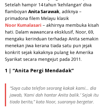
Setelah hampir 14 tahun ‘kehilangan’ diva
flamboyan
Anita Sarawak
, adiknya –
primadona filem Melayu klasik
Noor Kumalasari
– akhirnya membuka kisah
hati. Dalam wawancara eksklusif, Noor, 69,
mengaku kerinduan terhadap Anita semakin
menekan jiwa kerana tiada satu pun jejak
konkrit sejak kakaknya pulang ke Amerika
Syarikat secara mengejut pada 2011.
1 | “Anita Pergi Mendadak”
“Saya cuba telefon seorang kakak kami… dia
jawab, ‘Kami dah hantar Anita balik.’ Sejak itu
tiada berita,”
kata Noor, suaranya bergetar.