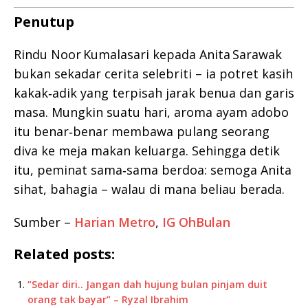
Penutup
Rindu Noor Kumalasari kepada Anita Sarawak
bukan sekadar cerita selebriti – ia potret kasih
kakak‑adik yang terpisah jarak benua dan garis
masa. Mungkin suatu hari, aroma ayam adobo
itu benar‑benar membawa pulang seorang
diva ke meja makan keluarga. Sehingga detik
itu, peminat sama‑sama berdoa: semoga Anita
sihat, bahagia – walau di mana beliau berada.
Sumber –
Harian Metro
,
IG OhBulan
Related posts:
“Sedar diri.. Jangan dah hujung bulan pinjam duit
orang tak bayar” – Ryzal Ibrahim