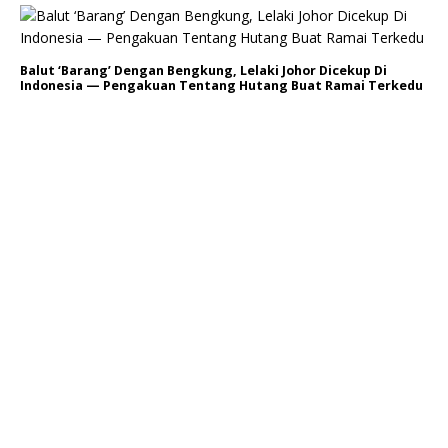
Balut ‘Barang’ Dengan Bengkung, Lelaki Johor Dicekup Di
Indonesia — Pengakuan Tentang Hutang Buat Ramai Terkedu