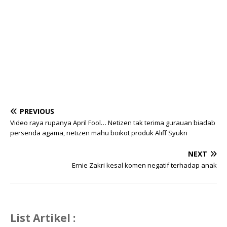
PREVIOUS
Video raya rupanya April Fool… Netizen tak terima gurauan biadab
persenda agama, netizen mahu boikot produk Aliff Syukri
NEXT
Ernie Zakri kesal komen negatif terhadap anak
List Artikel :