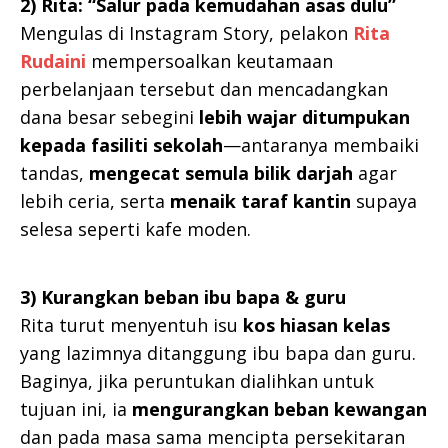
2) Rita: “Salur pada kemudahan asas dulu”
Mengulas di Instagram Story, pelakon
Rita
Rudaini
mempersoalkan keutamaan
perbelanjaan tersebut dan mencadangkan
dana besar sebegini
lebih wajar ditumpukan
kepada fasiliti sekolah
—antaranya membaiki
tandas,
mengecat semula bilik darjah
agar
lebih ceria, serta
menaik taraf kantin
supaya
selesa seperti kafe moden.
3) Kurangkan beban ibu bapa & guru
Rita turut menyentuh isu
kos hiasan kelas
yang lazimnya ditanggung ibu bapa dan guru.
Baginya, jika peruntukan dialihkan untuk
tujuan ini, ia
mengurangkan beban kewangan
dan pada masa sama mencipta persekitaran