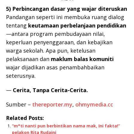
5) Perbincangan dasar yang wajar diteruskan
Pandangan seperti ini membuka ruang dialog
tentang
keutamaan perbelanjaan pendidikan
—antara program pembudayaan nilai,
keperluan penyenggaraan, dan kebajikan
warga sekolah. Apa pun, ketelusan
pelaksanaan dan
maklum balas komuniti
wajar dijadikan asas penambahbaikan
seterusnya.
—
Cerita, Tanpa Cerita-Cerita.
Sumber –
thereporter.my
,
ohmymedia.cc
Related Posts:
“m*ti nanti pun berbintikan nama mak, Ini fakta!”
pelakon Rita Rudaini