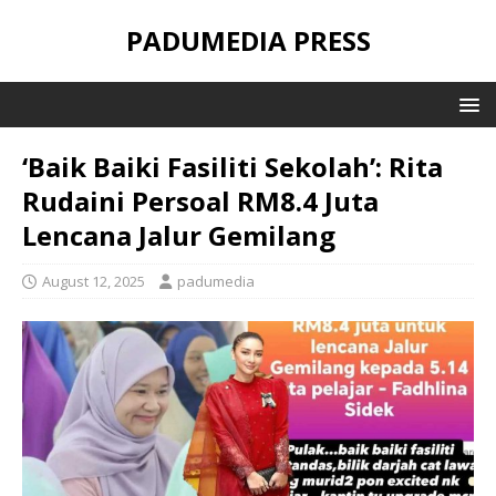
PADUMEDIA PRESS
‘Baik Baiki Fasiliti Sekolah’: Rita
Rudaini Persoal RM8.4 Juta
Lencana Jalur Gemilang
August 12, 2025
padumedia