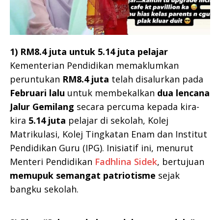
1) RM8.4 juta untuk 5.14 juta pelajar
Kementerian Pendidikan memaklumkan
peruntukan
RM8.4 juta
telah disalurkan pada
Februari lalu
untuk membekalkan
dua lencana
Jalur Gemilang
secara percuma kepada kira-
kira
5.14 juta
pelajar di sekolah, Kolej
Matrikulasi, Kolej Tingkatan Enam dan Institut
Pendidikan Guru (IPG). Inisiatif ini, menurut
Menteri Pendidikan
Fadhlina Sidek
, bertujuan
memupuk semangat patriotisme
sejak
bangku sekolah.