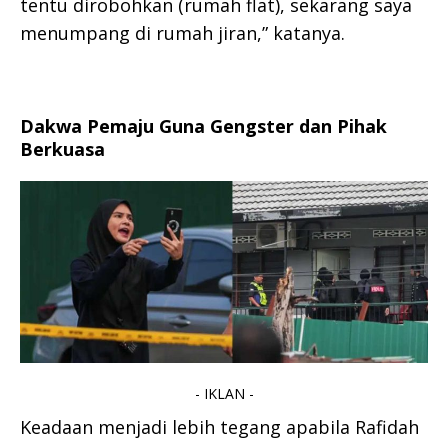
tentu dirobohkan (rumah flat), sekarang saya
menumpang di rumah jiran,” katanya.
Dakwa Pemaju Guna Gengster dan Pihak
Berkuasa
- IKLAN -
Keadaan menjadi lebih tegang apabila Rafidah