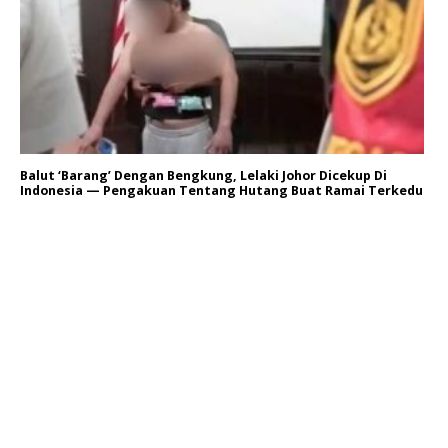
Balut ‘Barang’ Dengan Bengkung, Lelaki Johor Dicekup Di
Indonesia — Pengakuan Tentang Hutang Buat Ramai Terkedu