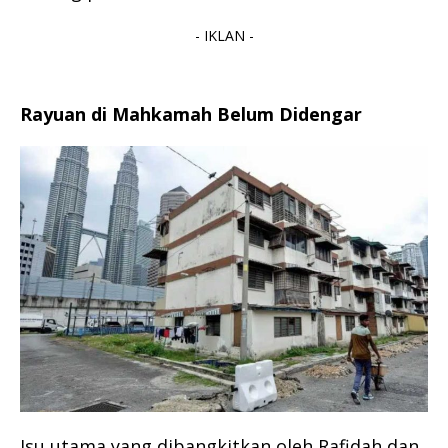
- IKLAN -
Rayuan di Mahkamah Belum Didengar
Isu utama yang dibangkitkan oleh Rafidah dan