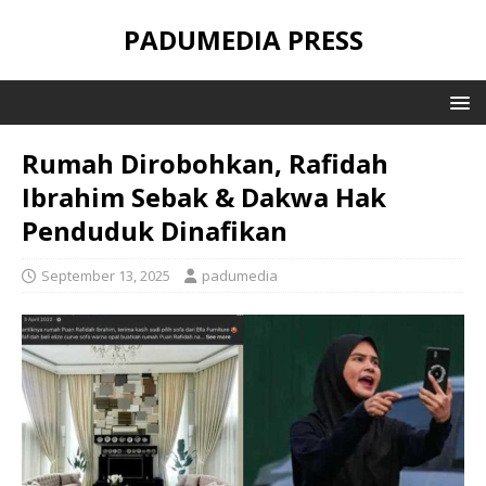
PADUMEDIA PRESS
Rumah Dirobohkan, Rafidah
Ibrahim Sebak & Dakwa Hak
Penduduk Dinafikan
September 13, 2025
padumedia