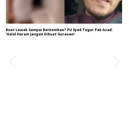
Buat Lawak Sampai Berkemban? PU Syed Tegur Pak Azad:
‘Halal Haram Jangan Dibuat Gurauan!