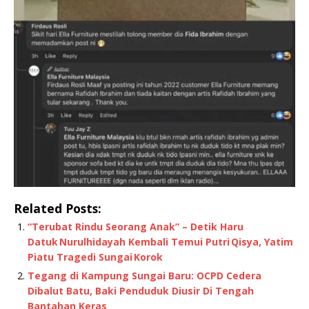
Related Posts:
“Terubat Rindu Seorang Anak” – Detik Haru
Datuk Nurulhidayah Kembali Temui Putri Qisya, Yatim
Piatu Tragedi Sungai Korok
Tegang di Kampung Sungai Baru: OCPD Cedera
Dibalut Batu, Baki Penduduk Diusir Di Tengah
Bantahan Keras