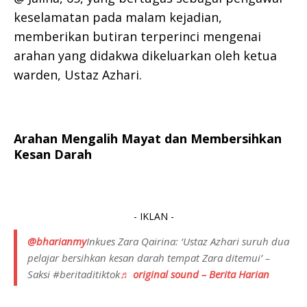
keselamatan pada malam kejadian,
memberikan butiran terperinci mengenai
arahan yang didakwa dikeluarkan oleh ketua
warden, Ustaz Azhari.
Arahan Mengalih Mayat dan Membersihkan
Kesan Darah
- IKLAN -
@bharianmy
Inkues Zara Qairina: ‘Ustaz Azhari suruh dua
pelajar bersihkan kesan darah tempat Zara ditemui’ –
Saksi #beritaditiktok
♬ original sound – Berita Harian