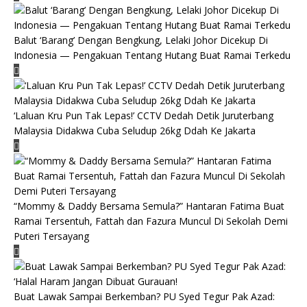
Balut ‘Barang’ Dengan Bengkung, Lelaki Johor Dicekup Di
Indonesia — Pengakuan Tentang Hutang Buat Ramai Terkedu
‘Laluan Kru Pun Tak Lepas!’ CCTV Dedah Detik Juruterbang
Malaysia Didakwa Cuba Seludup 26kg Ddah Ke Jakarta
“Mommy & Daddy Bersama Semula?” Hantaran Fatima Buat
Ramai Tersentuh, Fattah dan Fazura Muncul Di Sekolah Demi
Puteri Tersayang
Buat Lawak Sampai Berkemban? PU Syed Tegur Pak Azad: