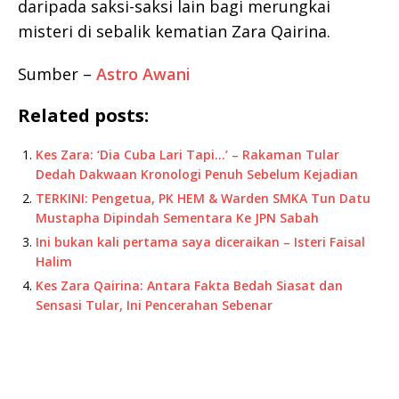
daripada saksi-saksi lain bagi merungkai
misteri di sebalik kematian Zara Qairina.
Sumber –
Astro Awani
Related posts:
Kes Zara: ‘Dia Cuba Lari Tapi…’ – Rakaman Tular
Dedah Dakwaan Kronologi Penuh Sebelum Kejadian
TERKINI: Pengetua, PK HEM & Warden SMKA Tun Datu
Mustapha Dipindah Sementara Ke JPN Sabah
Ini bukan kali pertama saya diceraikan – Isteri Faisal
Halim
Kes Zara Qairina: Antara Fakta Bedah Siasat dan
Sensasi Tular, Ini Pencerahan Sebenar