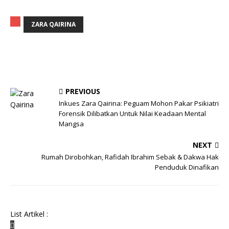
ZARA QAIRINA
PREVIOUS
Inkues Zara Qairina: Peguam Mohon Pakar Psikiatri
Forensik Dilibatkan Untuk Nilai Keadaan Mental
Mangsa
NEXT
Rumah Dirobohkan, Rafidah Ibrahim Sebak & Dakwa Hak
Penduduk Dinafikan
List Artikel :