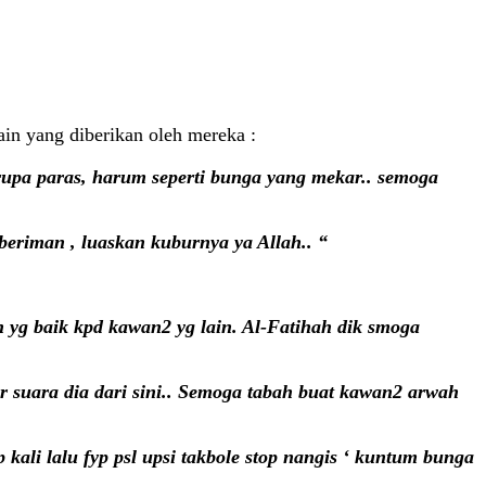
ain yang diberikan oleh mereka :
upa paras, harum seperti bunga yang mekar.. semoga
 beriman , luaskan kuburnya ya Allah.. “
 yg baik kpd kawan2 yg lain. Al-Fatihah dik smoga
ar suara dia dari sini.. Semoga tabah buat kawan2 arwah
kali lalu fyp psl upsi takbole stop nangis ‘ kuntum bunga