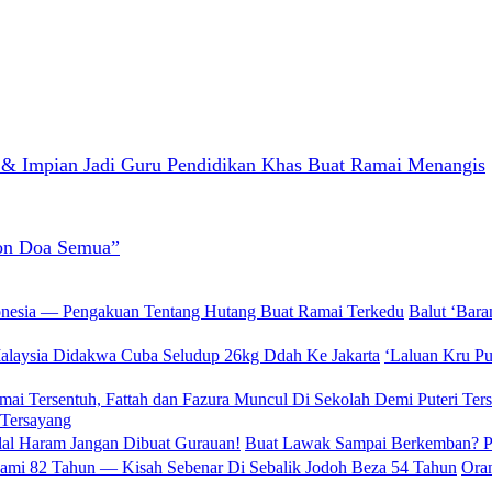
a & Impian Jadi Guru Pendidikan Khas Buat Ramai Menangis
hon Doa Semua”
Balut ‘Bar
‘Laluan Kru P
 Tersayang
Buat Lawak Sampai Berkemban? PU
Oran