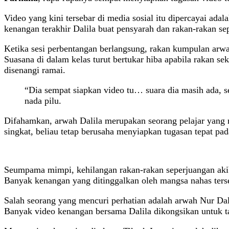
Video yang kini tersebar di media sosial itu dipercayai adal
kenangan terakhir Dalila buat pensyarah dan rakan-rakan se
Ketika sesi perbentangan berlangsung, rakan kumpulan arwa
Suasana di dalam kelas turut bertukar hiba apabila rakan s
disenangi ramai.
“Dia sempat siapkan video tu… suara dia masih ada, 
nada pilu.
Difahamkan, arwah Dalila merupakan seorang pelajar yang r
singkat, beliau tetap berusaha menyiapkan tugasan tepat pad
Seumpama mimpi, kehilangan rakan-rakan seperjuangan akibat
Banyak kenangan yang ditinggalkan oleh mangsa nahas ters
Salah seorang yang mencuri perhatian adalah arwah Nur Dali
Banyak video kenangan bersama Dalila dikongsikan untuk 