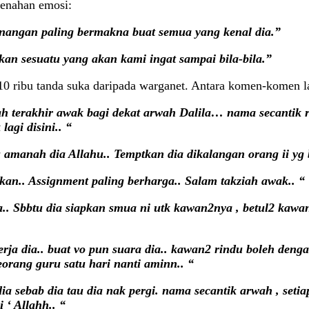
menahan emosi:
nangan paling bermakna buat semua yang kenal dia.”
an sesuatu yang akan kami ingat sampai bila-bila.”
110 ribu tanda suka daripada warganet. Antara komen-komen l
 terakhir awak bagi dekat arwah Dalila… nama secantik r
agi disini.. “
au amanah dia Allahu.. Temptkan dia dikalangan orang ii yg
 kan.. Assignment paling berharga.. Salam takziah awak.. “
. Sbbtu dia siapkan smua ni utk kawan2nya , betul2 kawan
erja dia.. buat vo pun suara dia.. kawan2 rindu boleh deng
orang guru satu hari nanti aminn.. “
ebab dia tau dia nak pergi. nama secantik arwah , setiap 
‘ Allahh.. “