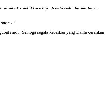
an sebak sambil becakap.. tesedu sedu dia sedihnya..
 sana.. “
ngubat rindu. Semoga segala kebaikan yang Dalila curahkan