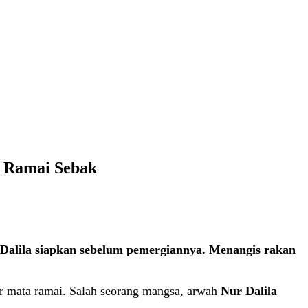
t Ramai Sebak
 Dalila siapkan sebelum pemergiannya. Menangis rakan
ir mata ramai. Salah seorang mangsa, arwah
Nur Dalila