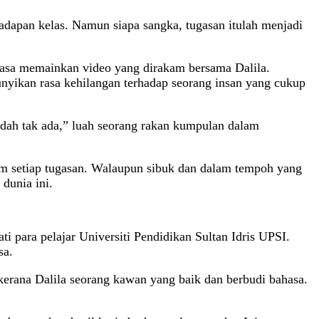
adapan kelas. Namun siapa sangka, tugasan itulah menjadi
sa memainkan video yang dirakam bersama Dalila.
yikan rasa kehilangan terhadap seorang insan yang cukup
 dah tak ada,” luah seorang rakan kumpulan dalam
am setiap tugasan. Walaupun sibuk dan dalam tempoh yang
dunia ini.
i para pelajar Universiti Pendidikan Sultan Idris UPSI.
sa.
kerana Dalila seorang kawan yang baik dan berbudi bahasa.