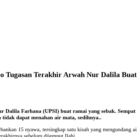
o Tugasan Terakhir Arwah Nur Dalila Bua
ur Dalila Farhana (UPSI) buat ramai yang sebak. Sempat
 tidak dapat menahan air mata, sedihnya..
orbankan 15 nyawa, tersingkap satu kisah yang mengundang a
rakhirnya sebelum dijemput Ilahi.