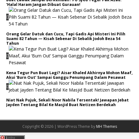
‘Halal Haram Jangan Dibuat Gurauan!
Orang Gelar Datuk dan Cucu, Tapi Gadis Api Misteri Ini Pilih
Suami 82 Tahun — Kisah Sebenar Di Sebalik Jodoh Beza 54
Tahun
Kena Tegur Pun Buat Lagi? Aisar Khaled Akhirnya Mohon Maaf,
Akui ‘Burn Out’ Sampai Ganggu Penumpang Dalam Pesawat
Niat Nak Pujuk, Sekali Noor Nabila Tersentak! Jawapan Jebat
Jayden Tentang Bilal Ke Masjid Buat Netizen Berdekah
Copyright © 2026 | WordPress Theme by
MH Themes