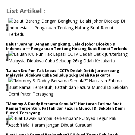
List Artikel :
Balut ‘Barang’ Dengan Bengkung, Lelaki Johor Dicekup Di
Indonesia — Pengakuan Tentang Hutang Buat Ramai Terkedu
‘Laluan Kru Pun Tak Lepas!’ CCTV Dedah Detik Juruterbang
Malaysia Didakwa Cuba Seludup 26kg Ddah Ke Jakarta
“Mommy & Daddy Bersama Semula?” Hantaran Fatima Buat
Ramai Tersentuh, Fattah dan Fazura Muncul Di Sekolah Demi
Puteri Tersayang
Buat Lawak Sampai Berkemban? PU Syed Tegur Pak Azad: