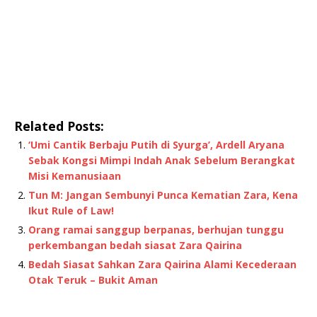
Related Posts:
‘Umi Cantik Berbaju Putih di Syurga’, Ardell Aryana
Sebak Kongsi Mimpi Indah Anak Sebelum Berangkat
Misi Kemanusiaan
Tun M: Jangan Sembunyi Punca Kematian Zara, Kena
Ikut Rule of Law!
Orang ramai sanggup berpanas, berhujan tunggu
perkembangan bedah siasat Zara Qairina
Bedah Siasat Sahkan Zara Qairina Alami Kecederaan
Otak Teruk – Bukit Aman