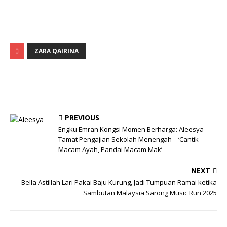
ZARA QAIRINA
PREVIOUS
Engku Emran Kongsi Momen Berharga: Aleesya
Tamat Pengajian Sekolah Menengah – ‘Cantik
Macam Ayah, Pandai Macam Mak’
NEXT
Bella Astillah Lari Pakai Baju Kurung, Jadi Tumpuan Ramai ketika
Sambutan Malaysia Sarong Music Run 2025