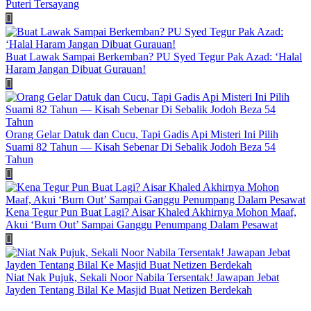
Puteri Tersayang
Buat Lawak Sampai Berkemban? PU Syed Tegur Pak Azad: ‘Halal
Haram Jangan Dibuat Gurauan!
Orang Gelar Datuk dan Cucu, Tapi Gadis Api Misteri Ini Pilih
Suami 82 Tahun — Kisah Sebenar Di Sebalik Jodoh Beza 54
Tahun
Kena Tegur Pun Buat Lagi? Aisar Khaled Akhirnya Mohon Maaf,
Akui ‘Burn Out’ Sampai Ganggu Penumpang Dalam Pesawat
Niat Nak Pujuk, Sekali Noor Nabila Tersentak! Jawapan Jebat
Jayden Tentang Bilal Ke Masjid Buat Netizen Berdekah