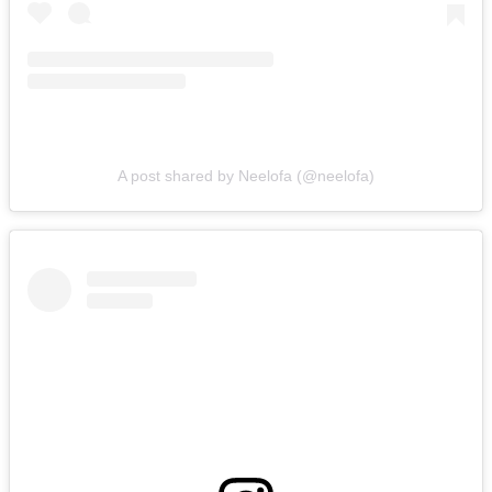
A post shared by Neelofa (@neelofa)