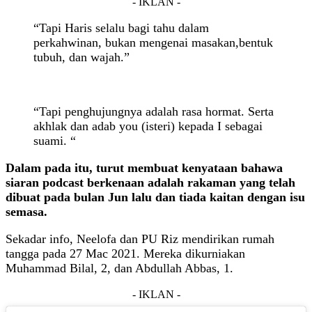
- IKLAN -
“Tapi Haris selalu bagi tahu dalam
perkahwinan, bukan mengenai masakan,bentuk
tubuh, dan wajah.”
“Tapi penghujungnya adalah rasa hormat. Serta
akhlak dan adab you (isteri) kepada I sebagai
suami. “
Dalam pada itu, turut membuat kenyataan bahawa
siaran podcast berkenaan adalah rakaman yang telah
dibuat pada bulan Jun lalu dan tiada kaitan dengan isu
semasa.
Sekadar info, Neelofa dan PU Riz mendirikan rumah
tangga pada 27 Mac 2021. Mereka dikurniakan
Muhammad Bilal, 2, dan Abdullah Abbas, 1.
- IKLAN -