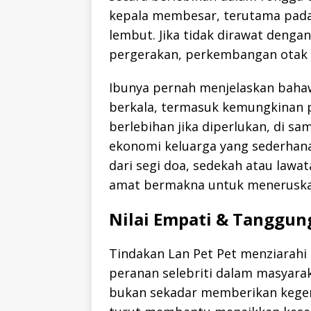
kepala membesar, terutama pada
lembut. Jika tidak dirawat dengan
pergerakan, perkembangan otak
Ibunya pernah menjelaskan bah
berkala, termasuk kemungkinan p
berlebihan jika diperlukan, di s
ekonomi keluarga yang sederhan
dari segi doa, sedekah atau lawat
amat bermakna untuk meneruskan
Nilai Empati & Tanggung
Tindakan Lan Pet Pet menziarah
peranan selebriti dalam masyara
bukan sekadar memberikan kegem