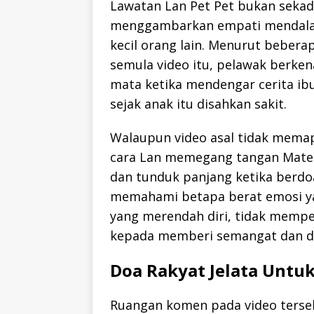
Lawatan Lan Pet Pet bukan seka
menggambarkan empati mendalam
kecil orang lain. Menurut bebera
semula video itu, pelawak berke
mata ketika mendengar cerita ibu
sejak anak itu disahkan sakit.
Walaupun video asal tidak memapa
cara Lan memegang tangan Mate
dan tunduk panjang ketika ber
memahami betapa berat emosi yan
yang merendah diri, tidak mempe
kepada memberi semangat dan d
Doa Rakyat Jelata Untuk
Ruangan komen pada video terse