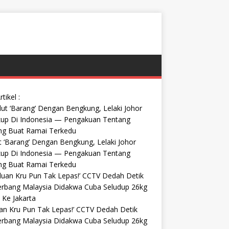
rtikel :
t ‘Barang’ Dengan Bengkung, Lelaki Johor
kup Di Indonesia — Pengakuan Tentang
ng Buat Ramai Terkedu
uan Kru Pun Tak Lepas!’ CCTV Dedah Detik
erbang Malaysia Didakwa Cuba Seludup 26kg