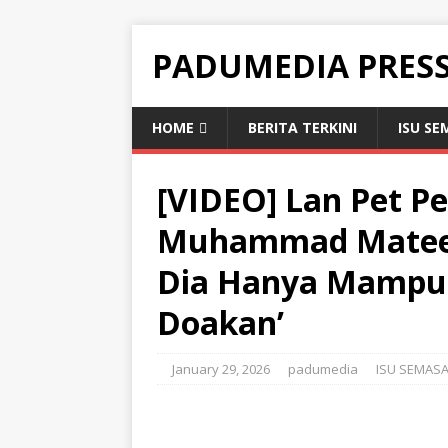
PADUMEDIA PRES
HOME
BERITA TERKINI
ISU SE
[VIDEO] Lan Pet Pe
Muhammad Mateen 
Dia Hanya Mampu 
Doakan’
January 29, 2026
padumedia
ISU SEMAS