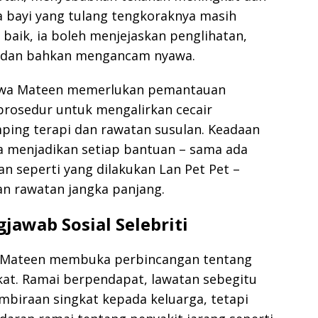
 bayi yang tulang tengkoraknya masih
 baik, ia boleh menjejaskan penglihatan,
 dan bahkan mengancam nyawa.
awa Mateen memerlukan pemantauan
rosedur untuk mengalirkan cecair
amping terapi dan rawatan susulan. Keadaan
a menjadikan setiap bantuan – sama ada
an seperti yang dilakukan Lan Pet Pet –
 rawatan jangka panjang.
jawab Sosial Selebriti
i Mateen membuka perbincangan tentang
kat. Ramai berpendapat, lawatan sebegitu
biraan singkat kepada keluarga, tetapi