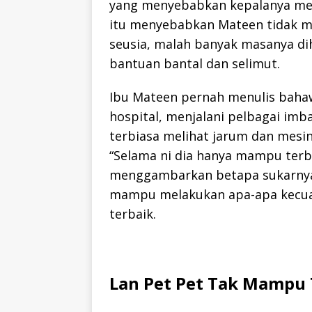
yang menyebabkan kepalanya mem
itu menyebabkan Mateen tidak m
seusia, malah banyak masanya di
bantuan bantal dan selimut.
Ibu Mateen pernah menulis bahaw
hospital, menjalani pelbagai imb
terbiasa melihat jarum dan mesin 
“Selama ni dia hanya mampu terba
menggambarkan betapa sukarnya 
mampu melakukan apa-apa kecual
terbaik.
Lan Pet Pet Tak Mampu 