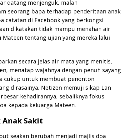
dar datang menjenguk, malah
 seorang bapa terhadap penderitaan anak
pa catatan di Facebook yang berkongsi
naan dikatakan tidak mampu menahan air
 Mateen tentang ujian yang mereka lalui
rkan secara jelas air mata yang menitis,
en, menatap wajahnya dengan penuh sayang
doa cukup untuk membuat penonton
g dirasainya. Netizen memuji sikap Lan
rbesar kehadirannya, sebaliknya fokus
oa kepada keluarga Mateen.
 Anak Sakit
but seakan berubah menjadi majlis doa