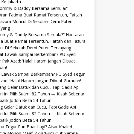
Ke Jakarta
my & Daddy Bersama Semula?” Hantaran
a Buat Ramai Tersentuh, Fattah dan Fazura
l Di Sekolah Demi Puteri Tersayang
 Lawak Sampai Berkemban? PU Syed Tegur
zad: ‘Halal Haram Jangan Dibuat Gurauan!
g Gelar Datuk dan Cucu, Tapi Gadis Api
ri Ini Pilih Suami 82 Tahun — Kisah Sebenar
balik Jodoh Beza 54 Tahun