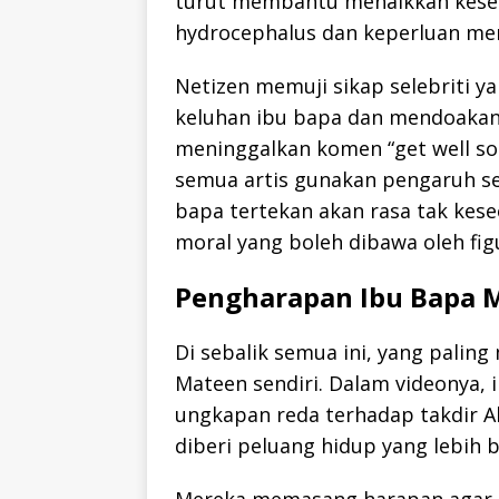
turut membantu menaikkan kesed
hydrocephalus dan keperluan men
Netizen memuji sikap selebriti y
keluhan ibu bapa dan mendoakan
meninggalkan komen “get well soo
semua artis gunakan pengaruh sep
bapa tertekan akan rasa tak kes
moral yang boleh dibawa oleh fig
Pengharapan Ibu Bapa 
Di sebalik semua ini, yang palin
Mateen sendiri. Dalam videonya,
ungkapan reda terhadap takdir 
diberi peluang hidup yang lebih b