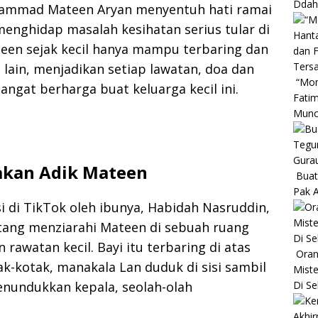
Ddah 
hammad Mateen Aryan menyentuh hati ramai
enghidap masalah kesihatan serius tular di
teen sejak kecil hanya mampu terbaring dan
 lain, menjadikan setiap lawatan, doa dan
“Mom
angat berharga buat keluarga kecil ini.
Fatim
Muncu
oakan Adik Mateen
Buat
Pak A
 di TikTok oleh ibunya, Habidah Nasruddin,
atang menziarahi Mateen di sebuah ruang
rawatan kecil. Bayi itu terbaring di atas
Oran
tak-kotak, manakala Lan duduk di sisi sambil
Miste
nundukkan kepala, seolah-olah
Di Se