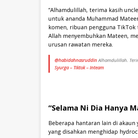
“Alhamdulillah, terima kasih uncl
untuk ananda Muhammad Mateen Ar
komen, ribuan pengguna TikTok
Allah menyembuhkan Mateen, m
urusan rawatan mereka.
@habidahnasruddin
Alhamdulillah. Teri
Syurga – Tiktok – Inteam
“Selama Ni Dia Hanya 
Beberapa hantaran lain di akaun
yang disahkan menghidap hydrocep