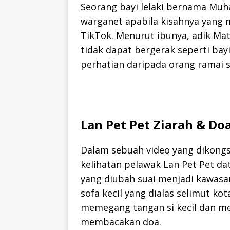
Seorang bayi lelaki bernama Mu
warganet apabila kisahnya yang m
TikTok. Menurut ibunya, adik Ma
tidak dapat bergerak seperti bayi
perhatian daripada orang ramai s
Lan Pet Pet Ziarah & D
Dalam sebuah video yang dikongsi
kelihatan pelawak Lan Pet Pet d
yang diubah suai menjadi kawasan 
sofa kecil yang dialas selimut ko
memegang tangan si kecil dan me
membacakan doa.