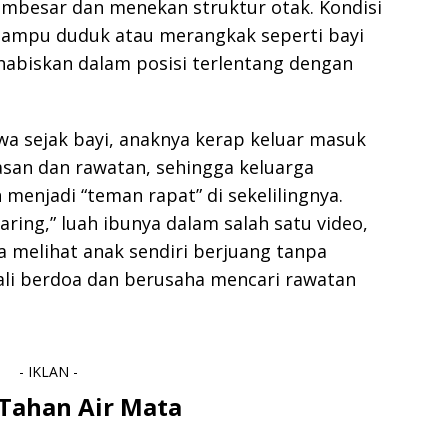
besar dan menekan struktur otak. Kondisi
ampu duduk atau merangkak seperti bayi
habiskan dalam posisi terlentang dengan
a sejak bayi, anaknya kerap keluar masuk
asan dan rawatan, sehingga keluarga
menjadi “teman rapat” di sekelilingnya.
ring,” luah ibunya dalam salah satu video,
melihat anak sendiri berjuang tanpa
i berdoa dan berusaha mencari rawatan
- IKLAN -
Tahan Air Mata