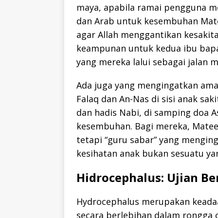
maya, apabila ramai pengguna m
dan Arab untuk kesembuhan Matee
agar Allah menggantikan kesakita
keampunan untuk kedua ibu bapa
yang mereka lalui sebagai jalan 
Ada juga yang mengingatkan amala
Falaq dan An-Nas di sisi anak sa
dan hadis Nabi, di samping doa A
kesembuhan. Bagi mereka, Mateen
tetapi “guru sabar” yang mengi
kesihatan anak bukan sesuatu ya
Hidrocephalus: Ujian B
Hydrocephalus merupakan keadaa
secara berlebihan dalam rongga