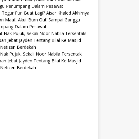
 Tegur Pun Buat Lagi? Aisar Khaled Akhirnya
n Maaf, Akui ‘Burn Out’ Sampai Ganggu
mpang Dalam Pesawat
 Nak Pujuk, Sekali Noor Nabila Tersentak!
an Jebat Jayden Tentang Bilal Ke Masjid
 Netizen Berdekah