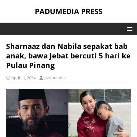
PADUMEDIA PRESS
Sharnaaz dan Nabila sepakat bab
anak, bawa Jebat bercuti 5 hari ke
Pulau Pinang
April 11, 2024
padumedia