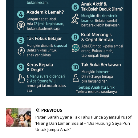
PREVIOUS
Puteri Sarah Liyana Tak Tahu Punca Syamsul Yusof
‘Hilang’ Dari Laman Sosial – “Dia Hubungi Saya Pun
Untuk Jumpa Anak”