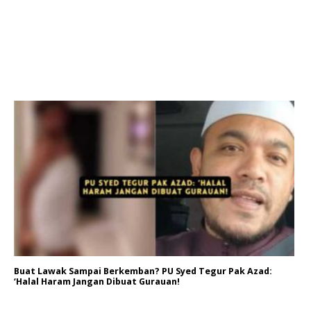
Buat Lawak Sampai Berkemban? PU Syed Tegur Pak Azad:
‘Halal Haram Jangan Dibuat Gurauan!