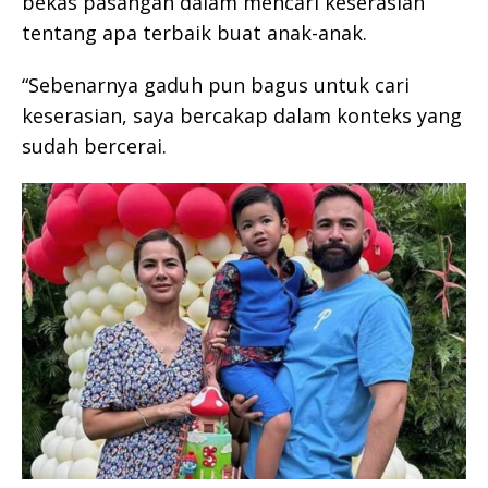
bekas pasangan dalam mencari keserasian
tentang apa terbaik buat anak-anak.
“Sebenarnya gaduh pun bagus untuk cari
keserasian, saya bercakap dalam konteks yang
sudah bercerai.