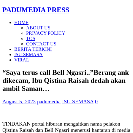
PADUMEDIA PRESS
HOME
ABOUT US
PRIVACY POLICY
TOS
CONTACT US
BERITA TERKINI
ISU SEMASA
VIRAL
“Saya terus call Bell Ngasri..”Berang ank
dikecam, Ibu Qistina Raisah dedah akan
ambil Saman…
August 5, 2023
padumedia
ISU SEMASA
0
TINDAKAN portal hiburan mengaitkan nama pelakon
Qistina Raisah dan Bell Ngasri menerusi hantaran di media