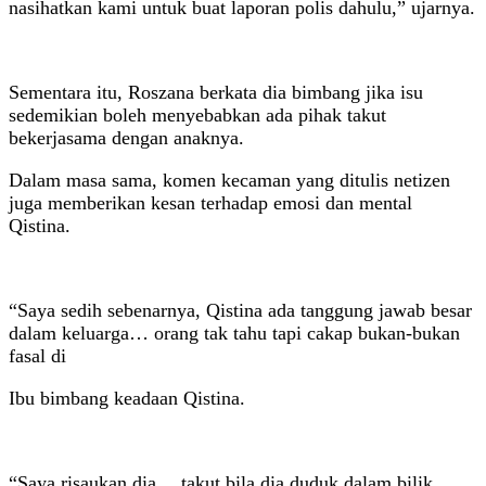
nasihatkan kami untuk buat laporan polis dahulu,” ujarnya.
Sementara itu, Roszana berkata dia bimbang jika isu
sedemikian boleh menyebabkan ada pihak takut
bekerjasama dengan anaknya.
Dalam masa sama, komen kecaman yang ditulis netizen
juga memberikan kesan terhadap emosi dan mental
Qistina.
“Saya sedih sebenarnya, Qistina ada tanggung jawab besar
dalam keluarga… orang tak tahu tapi cakap bukan-bukan
fasal di
Ibu bimbang keadaan Qistina.
“Saya risaukan dia… takut bila dia duduk dalam bilik