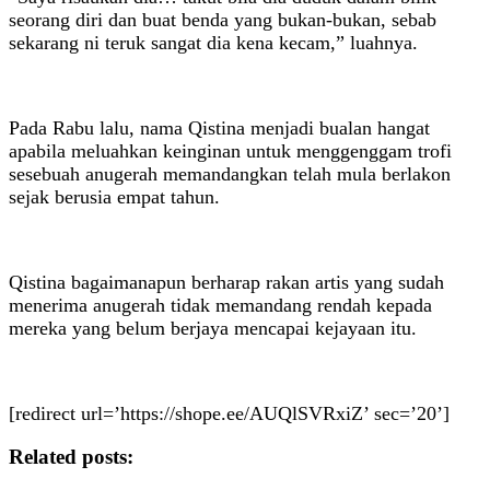
seorang diri dan buat benda yang bukan-bukan, sebab
sekarang ni teruk sangat dia kena kecam,” luahnya.
Pada Rabu lalu, nama Qistina menjadi bualan hangat
apabila meluahkan keinginan untuk menggenggam trofi
sesebuah anugerah memandangkan telah mula berlakon
sejak berusia empat tahun.
Qistina bagaimanapun berharap rakan artis yang sudah
menerima anugerah tidak memandang rendah kepada
mereka yang belum berjaya mencapai kejayaan itu.
[redirect url=’https://shope.ee/AUQlSVRxiZ’ sec=’20’]
Related posts: