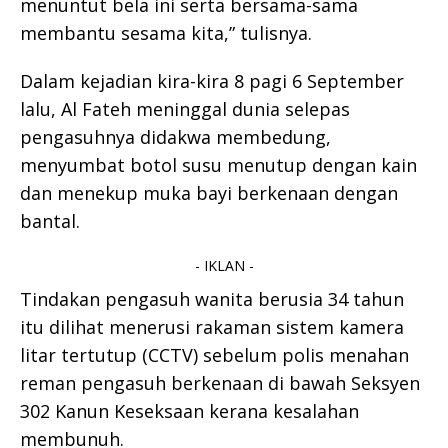
menuntut bela ini serta bersama-sama
membantu sesama kita,” tulisnya.
Dalam kejadian kira-kira 8 pagi 6 September
lalu, Al Fateh meninggal dunia selepas
pengasuhnya didakwa membedung,
menyumbat botol susu menutup dengan kain
dan menekup muka bayi berkenaan dengan
bantal.
- IKLAN -
Tindakan pengasuh wanita berusia 34 tahun
itu dilihat menerusi rakaman sistem kamera
litar tertutup (CCTV) sebelum polis menahan
reman pengasuh berkenaan di bawah Seksyen
302 Kanun Keseksaan kerana kesalahan
membunuh.