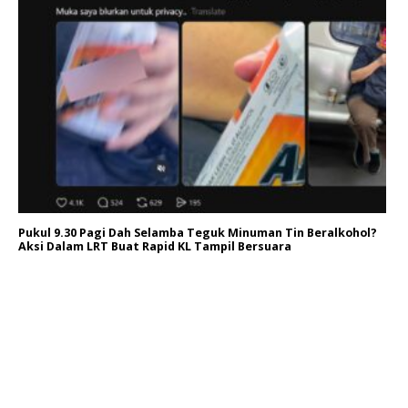
Ba
In
Pukul 9.30 Pagi Dah Selamba Teguk Minuman Tin Beralkohol?
Aksi Dalam LRT Buat Rapid KL Tampil Bersuara